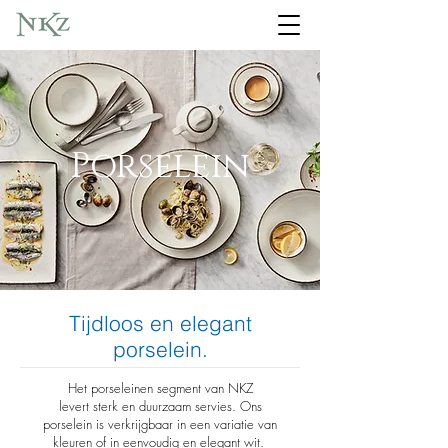
Porselein
Tijdloos en elegant
porselein.
Het porseleinen segment van NKZ
levert sterk en duurzaam servies. Ons
porselein is verkrijgbaar in een variatie van
kleuren of in eenvoudig en elegant wit.